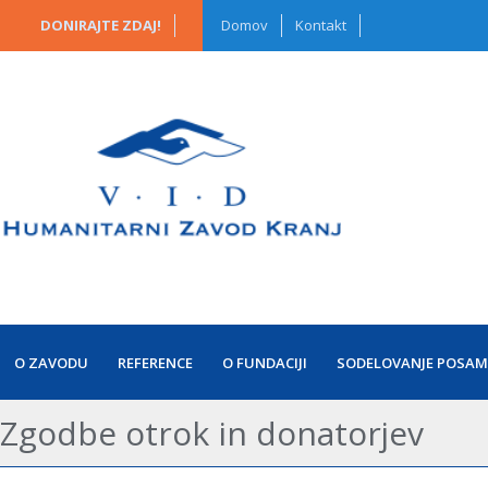
DONIRAJTE ZDAJ!
Domov
Kontakt
O ZAVODU
REFERENCE
O FUNDACIJI
SODELOVANJE POSAM
Zgodbe otrok in donatorjev