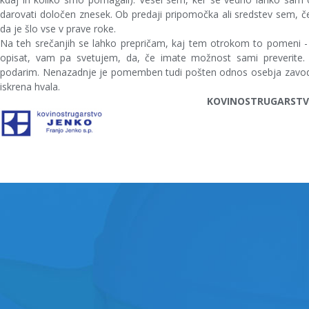
darovati določen znesek. Ob predaji pripomočka ali sredstev sem, če
da je šlo vse v prave roke.
Na teh srečanjih se lahko prepričam, kaj tem otrokom to pomeni
opisat, vam pa svetujem, da, če imate možnost sami preverite
podarim. Nenazadnje je pomemben tudi pošten odnos osebja zavod
iskrena hvala.
KOVINOSTRUGARSTVO 