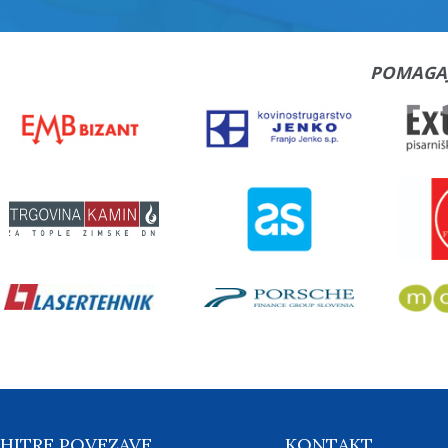
POMAGA
HITRE POVEZAVE
KONTAKT